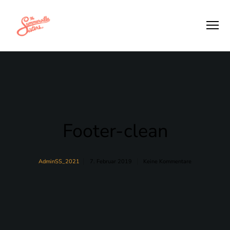
Footer-clean
7. Februar 2019
Keine Kommentare
AdminSS_2021