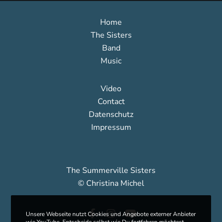
Home
The Sisters
Band
Music
Video
Contact
Datenschutz
Impressum
The Summerville Sisters
© Christina Michel
Unsere Webseite nutzt Cookies und Angebote externer Anbieter